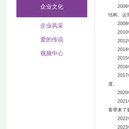
企业文化
20
结构、运
20
企业风采
20
爱的传说
20
20
视频中心
20
20
20
度。
20
20
客带来了
20
20