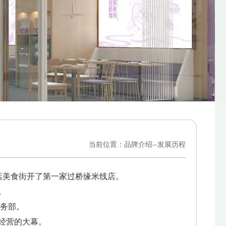
当前位置：品牌介绍--发展历程
张店美食街开了第一家过桥缘米线店。
。
财务部。
锁经营的大幕。