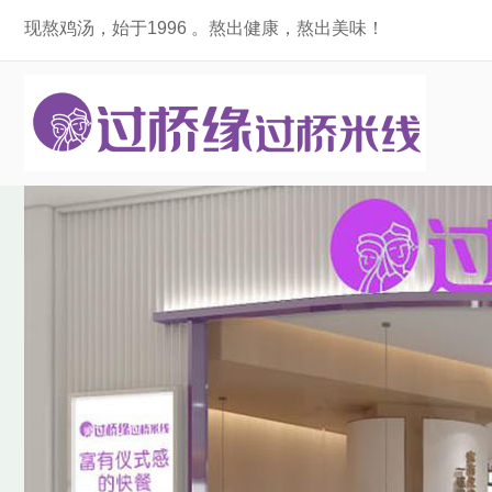
现熬鸡汤，始于1996 。熬出健康，熬出美味！