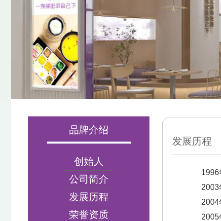
品牌介绍
发展历程
创始人
19
公司简介
20
发展历程
20
荣誉资质
20