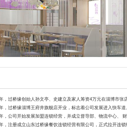
96年，过桥缘创始人孙文亭、史建立及家人筹资4万元在淄博市
03年，过桥缘淄博王府井旗舰店开业，标志着公司发展进入快车道
04年，公司开始发展加盟连锁经营，并成立督导部、物流中心、 
05年，注册成立山东过桥缘餐饮连锁经营有限公司，正式拉开连