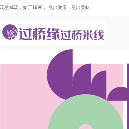
现熬鸡汤，始于1996 。熬出健康，熬出美味！