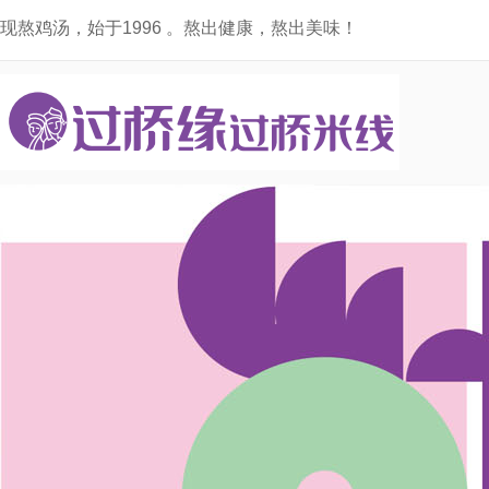
现熬鸡汤，始于1996 。熬出健康，熬出美味！