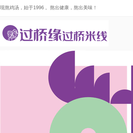
现熬鸡汤，始于1996 。熬出健康，熬出美味！